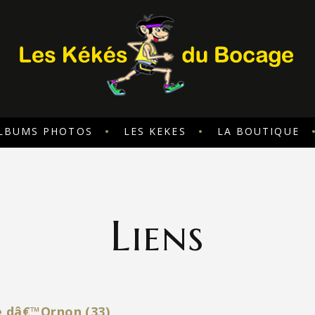
LBUMS PHOTOS
LES KEKES
LA BOUTIQUE
Liens
ve dâ€™Ornon (33)