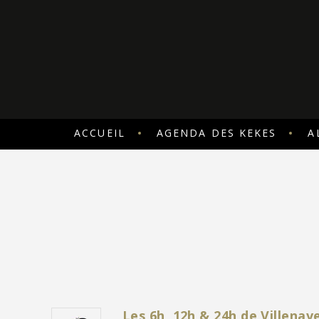
ACCUEIL
AGENDA DES KEKES
A
Les 6h, 12h & 24h de Villena