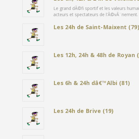
Le grand dÃ©fi sportif et les valeurs hum
acteurs et spectateurs de l'Ã©vÃ¨nement.
Les 24h de Saint-Maixent (79
Les 12h, 24h & 48h de Royan (
Les 6h & 24h dâ€™Albi (81)
Les 24h de Brive (19)