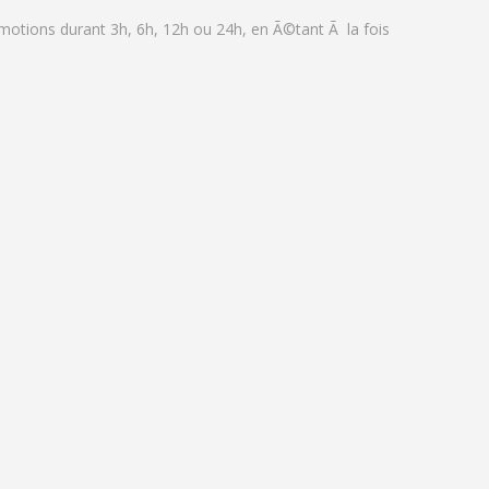
motions durant 3h, 6h, 12h ou 24h, en Ã©tant Ã la fois